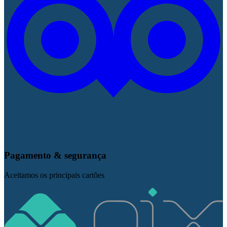
Pagamento & segurança
Aceitamos os principais cartões