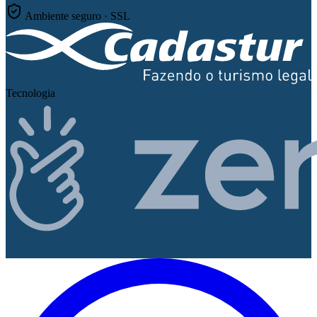
Ambiente seguro · SSL
Tecnologia