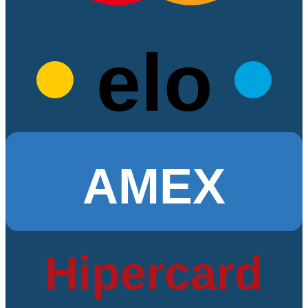
elo
AMEX
Hipercard