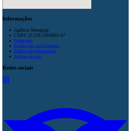
Informações
Agência Maragogi
CNPJ:
33.158.356/0001-07
Sobre nós
Política de cancelamento
Política de privacidade
Termos de uso
Redes sociais